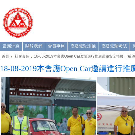
最新消息
關於我們
會員事務
高級駕駛訓練
高級駕駛考試
聯
首頁
社會責任
18-08-2019本會應Open Car邀請進行推廣道路安全模擬 （
18-08-2019本會應Open Car邀