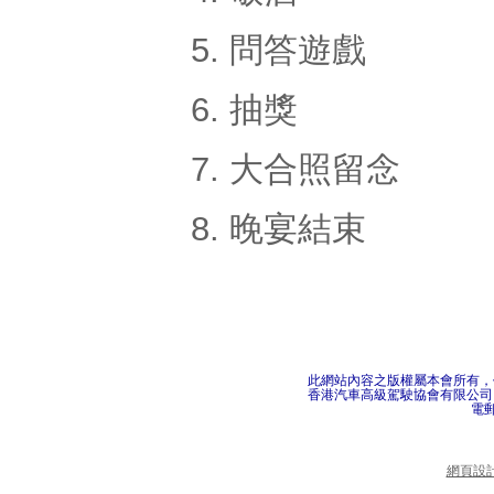
5. 問答遊戲
6.
抽獎
7. 大合照留念
8. 晚宴結束
此網站內容之版權屬本會所有，
香港汽車高級駕駛協會有限公司
電
網頁設