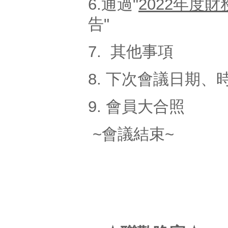
6.通過"
2022年度
告"
7. 其他事項
8. 下次會議日期、
9. 會員大合照
~會議結束~