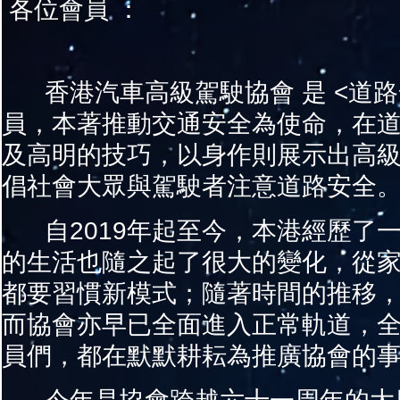
各位會員 ：
香港汽車高級駕駛協會 是 <道路
員，本著推動交通安全為使命，在
及高明的技巧，以身作則展示出高
倡社會大眾與駕駛者注意道路安全
自2019年起至今，本港經歷了
的生活也隨之起了很大的變化，從
都要習慣新模式；隨著時間的推移
而協會亦早已全面進入正常軌道，
員們，都在默默耕耘為推廣協會的