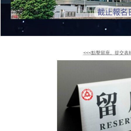
<<<點擊留座。提交表格