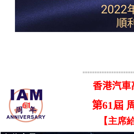
=====================
香港汽車
第61
屆 
【主席