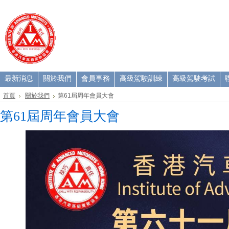
最新消息
關於我們
會員事務
高級駕駛訓練
高級駕駛考試
聯
首頁
關於我們
第61屆周年會員大會
第61屆周年會員大會